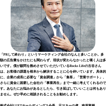
「PRして終わり」というマーケティング会社のなんと多いことか。多
額の広告費をかけたにも関わらず、現状が変わらなかったと嘆く人は多
いです。僕が顧問を務めさせていただいているRocks Lifeの古谷さん
は、お客様の課題を根本から解決することに心を砕いています。具体的
に、企業の成長に必要な「資金調達」から「集客」「営業サポート」、
さらに資金に困窮した会社の「事業再生」まで一緒に考えてくれるので
す。あなたにお悩みがあるとしたら、引き延ばしていいことは何もあり
ません。ぜひ早めに相談されることをお勧めします。
株式会社LUFTホールディングス会長 元マネーの虎 南原竜樹