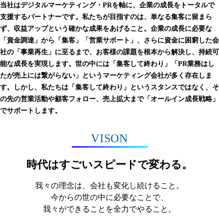
当社はデジタルマーケティング・PRを軸に、企業の成長をトータルで
支援するパートナーです。私たちが目指すのは、単なる集客に留まら
ず、収益アップという確かな成果をあげること。企業の成長に必要な
「資金調達」から「集客」「営業サポート」、さらに資金に困窮した会
社の「事業再生」に至るまで、お客様の課題を根本から解決し、持続可
能な成長を実現します。世の中には「集客して終わり」「PR業務はし
たが売上には繋がらない」というマーケティング会社が多く存在しま
す。しかし、私たちは「集客して終わり」というスタンスではなく、そ
の先の営業活動や顧客フォロー、売上拡大まで「オールイン成長戦略」
でサポートします。
VISON
時代はすごいスピードで変わる。
我々の理念は、会社も変化し続けること。
今からの世の中に必要なことで、
我々ができることを全力でやること。